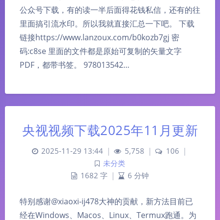
公众号下载，有的读一半后面得花钱私信，还有的往
里面搞引流水印。所以我就直接汇总一下吧。 下载
链接https://www.lanzoux.com/b0kozb7gj 密
码:c8se 里面的文件都是原始可复制的矢量文字
PDF，都带书签。 978013542…
央视视频下载2025年11月更新
2025-11-29 13:44
|
5,758
|
106
|
未分类
1682 字
|
6 分钟
特别感谢@xiaoxi-ij478大神的贡献，新方法目前已
经在Windows、Macos、Linux、Termux跑通。为