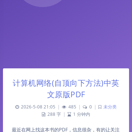
计算机网络(自顶向下方法)中英
文原版PDF
2026-5-08 21:05
|
485
|
0
|
未分类
288 字
|
1 分钟内
最近在网上找这本书的PDF，信息很杂，有的让关注