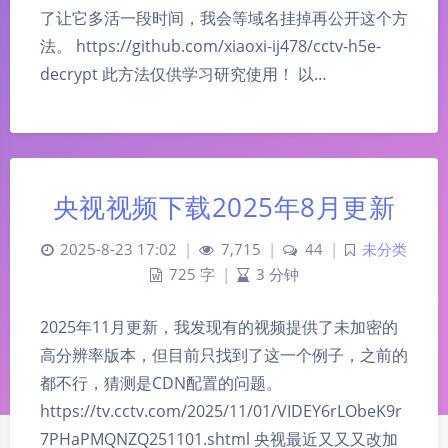
了让它多活一段时间，我会等域名挂掉再公开这个方
法。 https://github.com/xiaoxi-ij478/cctv-h5e-
decrypt 此方法仅供学习研究使用！ 以…
央视视频下载2025年8月更新
2025-8-23 17:02
|
7,715
|
44
|
未分类
725 字
|
3 分钟
2025年11月更新，我发现有的视频提供了未加密的
高分辨率版本，但目前只找到了这一个例子，之前的
都不行，猜测是CDN配置的问题。
https://tv.cctv.com/2025/11/01/VIDEY6rLObeK9r
7PHaPMQNZQ251101.shtml 央视最近又又又改加